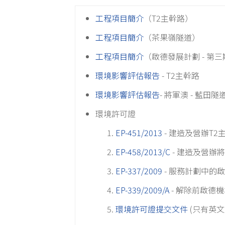
工程項目簡介
（T2主幹路）
工程項目簡介
（茶果嶺隧道）
工程項目簡介
（啟德發展計劃 - 
環境影響評估報告
- T2主幹路
環境影響評估報告
- 將軍澳 - 藍
環境許可證
EP-451/2013
- 建造及營辦T2
EP-458/2013/C
- 建造及營辦
EP-337/2009
- 服務計劃中的
EP-339/2009/A
- 解除前啟德
環境許可證提交文件
(只有英文