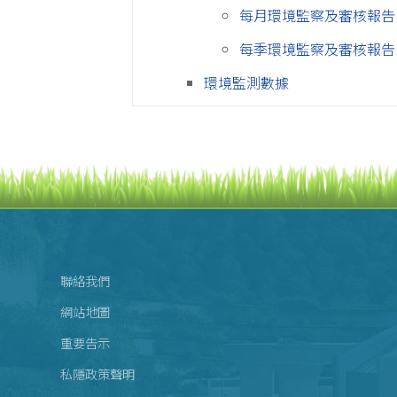
每月環境監察及審核報告
每季環境監察及審核報告
環境監測數據
聯絡我們
網站地圖
重要告示
私隱政策聲明