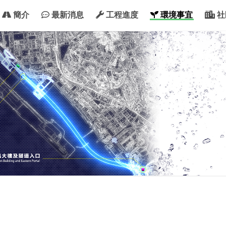
簡介
最新消息
工程進度
環境事宜
社