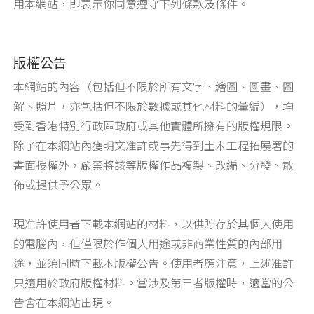
用本網站，即表示你同意遵守下列條款及條件。
版權公告
本網站的內容（包括但不限於所有文字、繪圖、圖畫、圖
解、照片，亦包括但不限於數據或其他材料的彙編），均
受到香港特別行政區政府或其他實體所擁有的版權規限。
除了在本網站內獲明文准許或事先得到土木工程拓展署的
書面授權外，嚴禁將該等版權作品複製、改編、分發、散
佈或提供予公眾。
現准許使用者下載本網站的材料，以供貯存於其個人使用
的電腦內，但僅限於作個人用途或非商業性質的內部用
途，並須同時下載本版權公告。使用者應注意，上述准許
只適用於政府版權材料。當涉及第三者版權時，適當的公
告會在本網站出現。