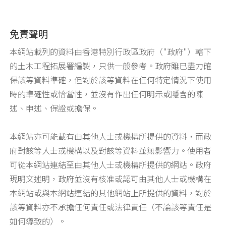
免責聲明
本網站載列的資料由香港特別行政區政府（"政府"）轄下
的土木工程拓展署編製，只供一般參考。政府雖已盡力確
保該等資料準確，但對於該等資料在任何特定情況下使用
時的準確性或恰當性，並沒有作出任何明示或隱含的陳
述、申述、保證或擔保。
本網站亦可能載有由其他人士或機構所提供的資料，而政
府對該等人士或機構以及對該等資料並無影響力。使用者
可從本網站連結至由其他人士或機構所提供的網站。政府
現明文述明，政府並沒有核准或認可由其他人士或機構在
本網站或與本網站連結的其他網站上所提供的資料，對於
該等資料亦不承擔任何責任或法律責任（不論該等責任是
如何導致的）。