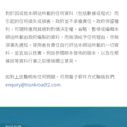
對於因或就本網站所載的任何資料（包括數據或程式）而
引起的任何損失或損害，政府並不承擔責任。政府保留權
利，可隨時運用其絕對酌情決定權，省略、暫停或編輯本
網站所載由政府編製的資料，而無須給予任何理由，亦無
須事先通知。使用者有責任自行評估本網站所載的一切資
料，並宜加以核實，例如參閱原本發佈的版本，以及在根
據該等資料行事之前徵詢獨立意見。
如對上述聲明有任何問題，可用電子郵件方式聯絡我們
enquiry@trunkroadt2.com
.
聯絡我們