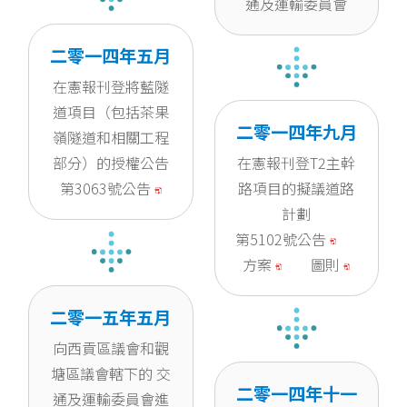
通及運輸委員會
二零一四年五月
在憲報刊登將藍隧
道項目（包括茶果
二零一四年九月
嶺隧道和相關工程
部分）的授權公告
在憲報刊登T2主幹
第3063號公告
路項目的擬議道路
計劃
第5102號公告
方案
圖則
二零一五年五月
向西貢區議會和觀
塘區議會轄下的 交
二零一四年十一
通及運輸委員會進