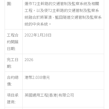
圍:
運作T2主幹路的交通管制及監察系統及相關
工程，以及使T2主幹路的交通管制及監察系
統融合於將軍澳 - 藍田隧道交通管制及監察系
統的中央系統。
工程合
2022年1月28日
約開展
日期:
完工日
2026
期:
合約總
港幣2.038億元
價:
項目承
英國通用工程(香港)有限公司
建商: