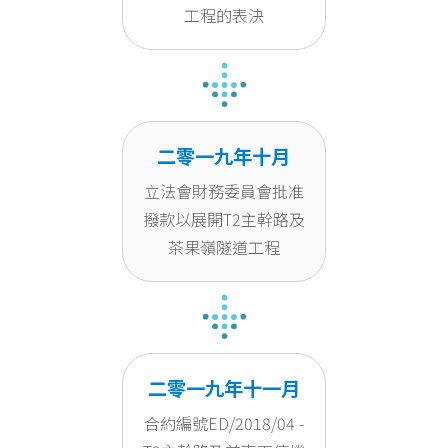
工程的表決
二零一九年十月
立法會財務委員會批准
撥款以展開T2主幹路及
茶果嶺隧道工程
二零一九年十一月
合約編號ED/2018/04 -