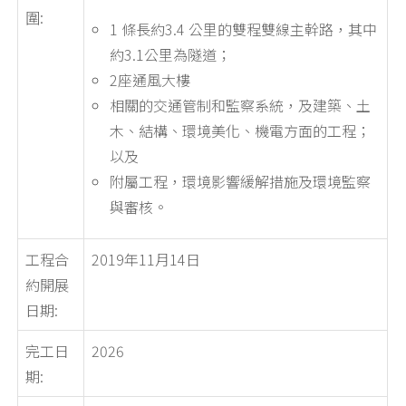
圍:
1 條長約3.4 公里的雙程雙線主幹路，其中
約3.1公里為隧道；
2座通風大樓
相關的交通管制和監察系統，及建築、土
木、結構、環境美化、機電方面的工程；
以及
附屬工程，環境影響緩解措施及環境監察
與審核。
工程合
2019年11月14日
約開展
日期:
完工日
2026
期: