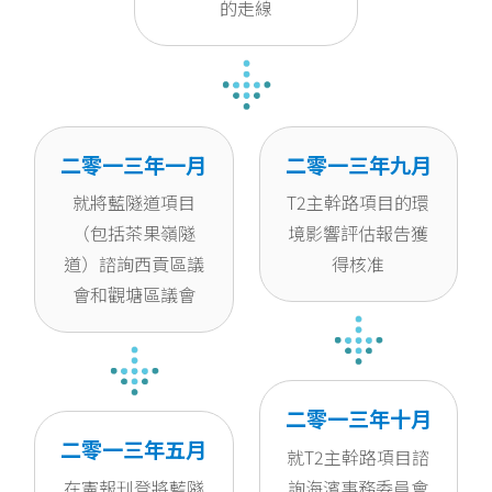
的走線
二零一三年一月
二零一三年九月
就將藍隧道項目
T2主幹路項目的環
（包括茶果嶺隧
境影響評估報告獲
道）諮詢西貢區議
得核准
會和觀塘區議會
二零一三年十月
二零一三年五月
就T2主幹路項目諮
在憲報刊登將藍隧
詢海濱事務委員會