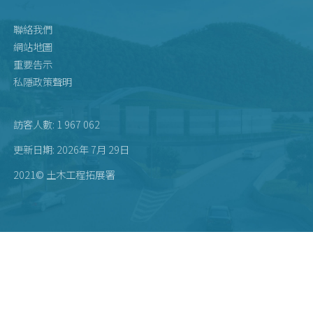
聯絡我們
網站地圖
重要告示
私隱政策聲明
訪客人數: 1 967 062
更新日期: 2026年 7月 29日
2021© 土木工程拓展署