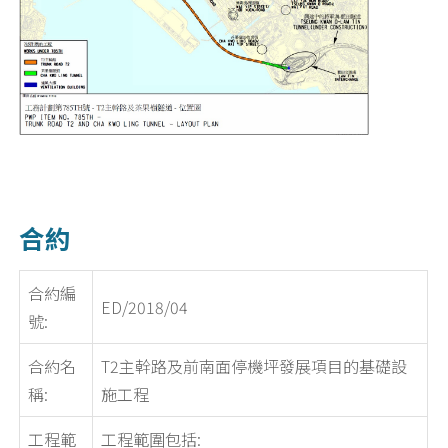
合約
合約編
ED/2018/04
號:
合約名
T2主幹路及前南面停機坪發展項目的基礎設
稱:
施工程
工程範
工程範圍包括: