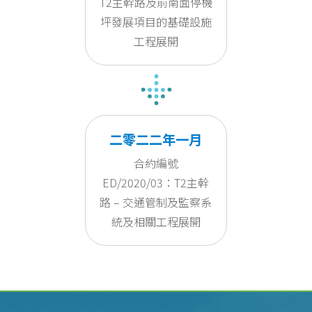
T2主幹路及前南面停機
坪發展項目的基礎設施
工程展開
二零二二年一月
合約編號
ED/2020/03：T2主幹
路 – 交通管制及監察系
統及相關工程展開