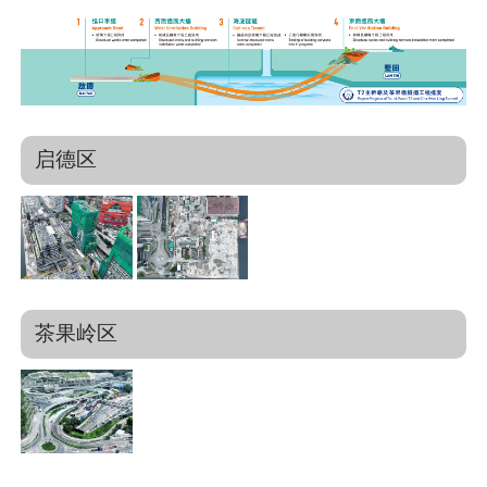
启德区
茶果岭区