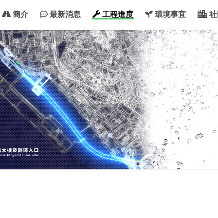
簡介
最新消息
工程進度
環境事宜
社