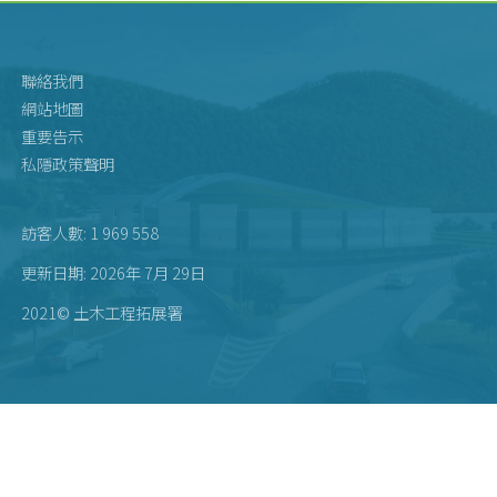
聯絡我們
網站地圖
重要告示
私隱政策聲明
訪客人數: 1 969 558
更新日期: 2026年 7月 29日
2021© 土木工程拓展署