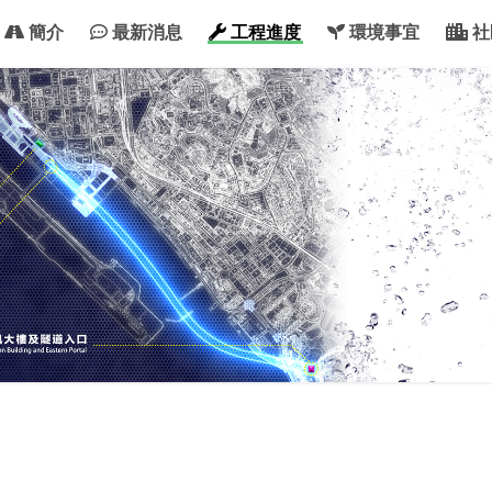
簡介
最新消息
工程進度
環境事宜
社