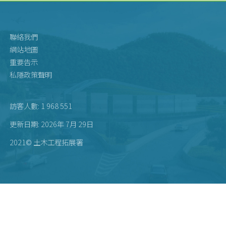
聯絡我們
網站地圖
重要告示
私隱政策聲明
訪客人數: 1 968 551
更新日期: 2026年 7月 29日
2021© 土木工程拓展署